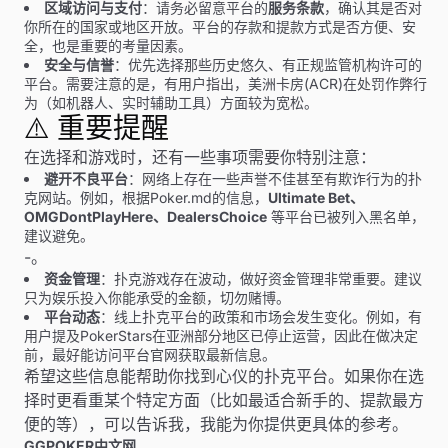
区域访问与支付
：请务必留意平台的
服务条款
，确认其是否对
你所在的国家或地区开放。平台的存款和提款方式是否方便、安
全，也是重要的考量因素。
安全与信誉
：优先选择那些历史悠久、有正规监管机构许可的
平台。需要注意的是，有用户指出，美洲卡房(ACR)在处罚作弊行
为（如机器人、实时辅助工具）方面较为宽松。
⚠️ 重要提醒
在选择和游戏时，还有一些事项需要你特别注意：
避开不良平台
：网络上存在一些声誉不佳甚至有欺诈行为的扑
克网站。例如，根据Poker.md的信息，
Ultimate Bet、
OMGDontPlayHere、DealersChoice
等平台已被列入黑名单，
建议避免。
-。
资金管理
：扑克游戏存在波动，做好资金管理非常重要。建议
只为娱乐投入你能承受的金额，切勿赌博。
平台动态
：线上扑克平台的政策和市场会发生变化。例如，有
用户提及PokerStars在亚洲部分地区已停止运营，因此在做决定
前，最好能访问平台官网获取最新信息。
希望这些信息能帮助你找到心仪的扑克平台。如果你在选
择时更看重某个特定方面（比如最适合新手的、提款最方
便的等），可以告诉我，我能为你提供更具体的参考。
GGPOKER中文网