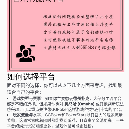
如何选择平台
面对不同的选择，你可以从以下几个方面来考虑，找到最
适合自己的平台：
游戏类型与赛事
：如果你主要想玩
德州扑克
，大部分主流平台
都是不错的选择。但如果你也对
奥马哈 (Omaha)
或其他创新玩法
感兴趣，可以重点关注像GGPoker这样游戏种类特别丰富的平台。
玩家流量与水平
：GGPoker和PokerStars以其巨大的玩家流量
著称，这通常意味着随时都能找到游戏，且赛事奖金池更高。一些
平台的娱乐玩家可能更多，游戏体验可能更轻松。