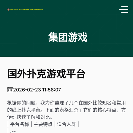
集团游戏
国外扑克游戏平台
2026-02-23 11:58:07
根据你的问题，我为你整理了几个在国外比较知名和常用
的线上扑克平台。下面的表格汇总了它们的核心特点，方
便你快速了解和对比。
| 平台名称 | 主要特点 | 适合人群 |
| :--