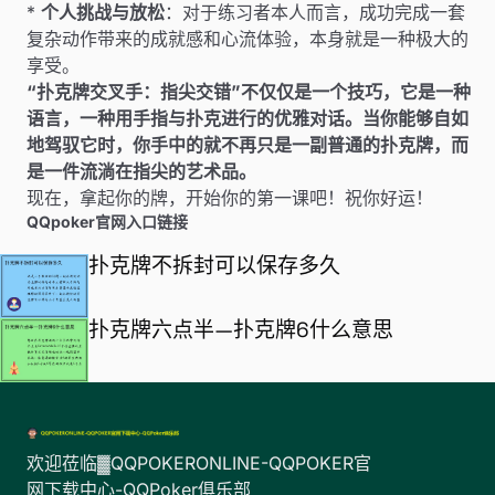
*
个人挑战与放松
：对于练习者本人而言，成功完成一套
复杂动作带来的成就感和心流体验，本身就是一种极大的
享受。
“扑克牌交叉手：指尖交错”不仅仅是一个技巧，它是一种
语言，一种用手指与扑克进行的优雅对话。当你能够自如
地驾驭它时，你手中的就不再只是一副普通的扑克牌，而
是一件流淌在指尖的艺术品。
现在，拿起你的牌，开始你的第一课吧！祝你好运！
QQpoker官网入口链接
扑克牌不拆封可以保存多久
扑克牌六点半—扑克牌6什么意思
欢迎莅临▓QQPOKERONLINE-QQPOKER官
网下载中心-QQPoker俱乐部