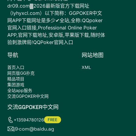
dr09.com▓2026最新版官方下载网址
（lyhyxcl.com）以下简称：GGPOKER中文
网APP下载网址是多少✔全站,全称:QQpoker
官网入口链接,Professional Online Poker
APP,官网下载地址,安卓版,苹果版下载,随时体
验刺激牌局!QQPoker官网入口
导航
网站地图
首页入口
XML
网页版GG扑克
精品项目
集团游戏
全站app服务
交流GGPOKER中文网
交流GGPOKER中文网
+13594780126
FREE
j9·com@baidu.ag