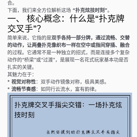
合。
下面，我们来全方位解析这场
“扑克炫技时刻”
。
一、 核心概念：什么是“扑克牌
交叉手”？
简单来说，它指的是
双手各持一部分牌，通过流畅、交替
的动作，让两叠扑克像织布一样在空中或指间穿插、融合
的过程。它通常不是一种独立的招式，而是连接多个复杂
动作的“桥梁”或“过渡”，是展现一名花式玩家基本功是否
扎实的关键。
其魅力在于：
*
视觉对称性
：双手动作镜像对称，极具美感。
*
流畅节奏感
：如同行云流水，富有韵律。