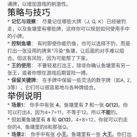
通牌，以增加游戏的刺激性。
策略与技巧
*
记忆与观察
： 尽量记住哪些大牌（J, Q, K）已经被钓
走，以及鱼塘里有哪些牌，这样你可以规划如何使用手中
的小牌。
*
控制鱼塘
： 有时即使你能钓鱼，也可以选择不钓，而是
打出一张没用的牌来“污染”鱼塘，让后面的对手难以组
合。但这有风险，因为可能帮了下家。
*
王的使用
： 不要轻易打出王，除非你确认鱼塘里有另一
张王，或者你想在游戏后期冒险一搏。
*
保留关键牌
： 在手牌中保留一些灵活的数字牌（如A, 2,
3等），它们可以很容易地与各种牌组合。
举例说明
*
场景1
： 你手中有张
4
。鱼塘里有
7
和一张
Q(12)
。你
可以打出4，因为4+7=11，不等于12。所以
不能
钓。
* 但如果鱼塘里有
8
和
Q(12)
，4+8=12，你就可以钓走
你的4、鱼塘里的8和那张Q。
*
场景2
： 你手中有张
小王
。鱼塘里有一张
大王
。你打出