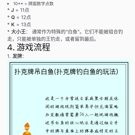
10** = 牌面数字点数
*
J
= 11点
*
Q
= 12点
*
K
= 13点
*
大小王
： 通常作为特殊的“白鱼”。它们不能被组合钓
走，只能被单独的王钓走，或者留到最后。
4. 游戏流程
1.
发牌
：