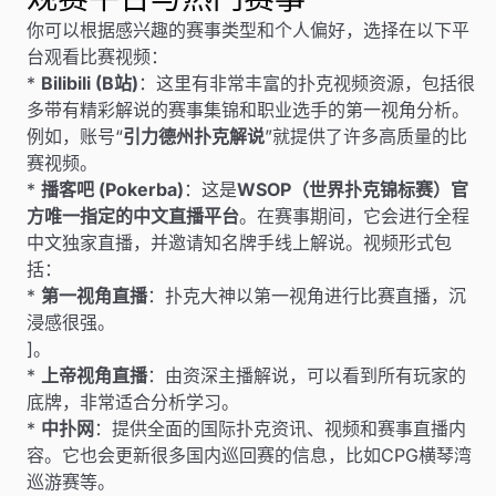
你可以根据感兴趣的赛事类型和个人偏好，选择在以下平
台观看比赛视频：
*
Bilibili (B站)
：这里有非常丰富的扑克视频资源，包括很
多带有精彩解说的赛事集锦和职业选手的第一视角分析。
例如，账号“
引力德州扑克解说
”就提供了许多高质量的比
赛视频。
*
播客吧 (Pokerba)
：这是
WSOP（世界扑克锦标赛）官
方唯一指定的中文直播平台
。在赛事期间，它会进行全程
中文独家直播，并邀请知名牌手线上解说。视频形式包
括：
*
第一视角直播
：扑克大神以第一视角进行比赛直播，沉
浸感很强。
]。
*
上帝视角直播
：由资深主播解说，可以看到所有玩家的
底牌，非常适合分析学习。
*
中扑网
：提供全面的国际扑克资讯、视频和赛事直播内
容。它也会更新很多国内巡回赛的信息，比如CPG横琴湾
巡游赛等。