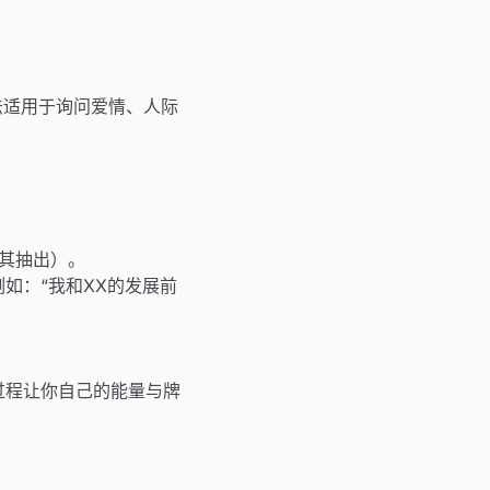
法适用于询问爱情、人际
将其抽出）。
如：“我和XX的发展前
过程让你自己的能量与牌