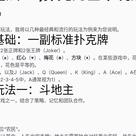
1
种玩法，我将以几种最经典和流行的玩法为例来为您说明。
基础：一副标准扑克牌
52张正牌和2张王牌（Joker）。
（♠）、
红心
（♥）、
梅花
（♣）、
方块
（♦）。在某些游戏中，
中，花色是平等的。
及，以及J（Jack）、Q（Queen）、K（King）、A（Ace）
-3-4-5中，A通常视为1）。
玩法一：斗地主
游戏之一，结合了策略、记忆和团队合作。
2位“农民”。