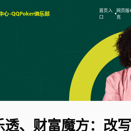
首页入
网页版
口
克
乐透、财富魔方：改