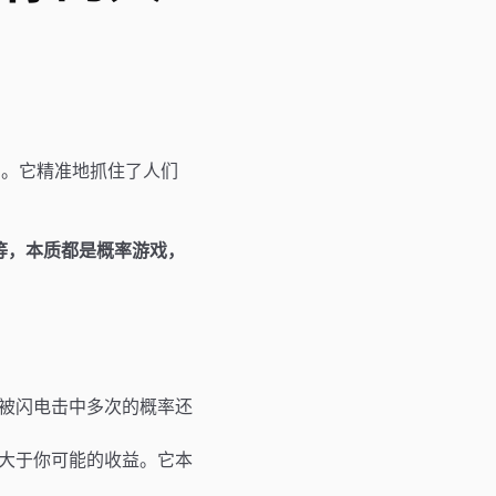
力。它精准地抓住了人们
等，本质都是概率游戏，
被闪电击中多次的概率还
大于你可能的收益。它本