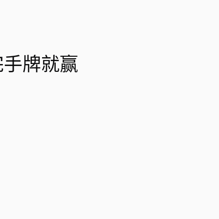
出完手牌就赢