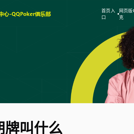
首页入
网页版
口
克
胡牌叫什么