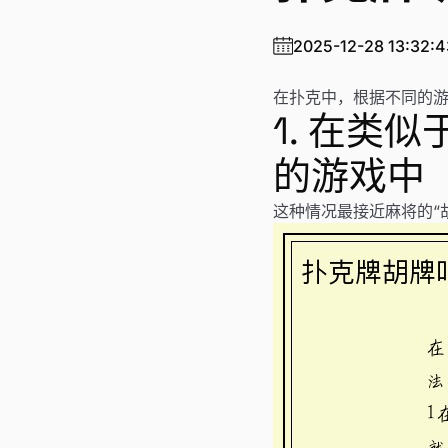
2025-12-28 13:32:4
在扑克中，根据不同的
1. 在类
的游戏中
这种情况最接近麻将的“