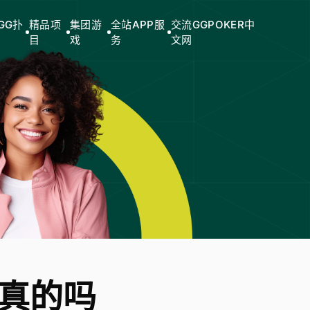
GG扑
精品项
集团游
全站APP服
交流GGPOKER中
目
戏
务
文网
是真的吗