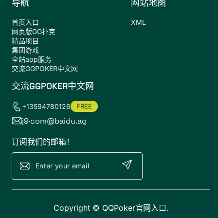
导航
网站地图
首页入口
XML
网页版GG扑克
精品项目
集团游戏
全站app服务
交流GGPOKER中文网
交流GGPOKER中文网
+13594780126
FREE
j9·com@baidu.ag
订阅我们的邮箱！
Copyright ©
QQPoker官网入口
.