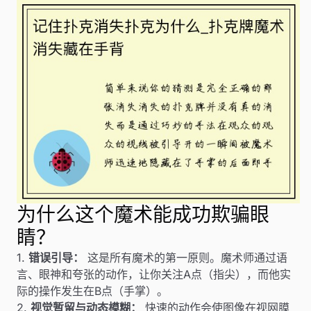
为什么这个魔术能成功欺骗眼
睛？
1.
错误引导：
这是所有魔术的第一原则。魔术师通过语
言、眼神和夸张的动作，让你关注A点（指尖），而他实
际的操作发生在B点（手掌）。
2.
视觉暂留与动态模糊：
快速的动作会使图像在视网膜