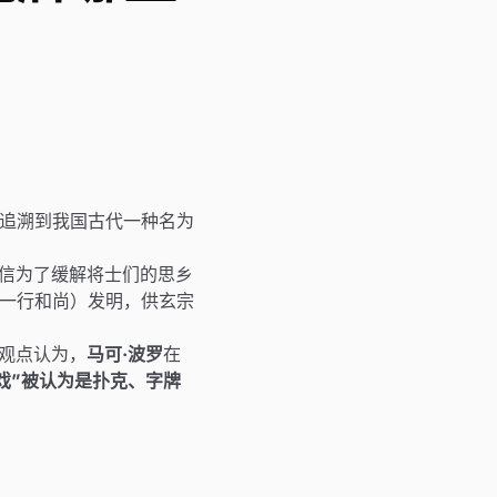
以追溯到我国古代一种名为
信为了缓解将士们的思乡
一行和尚）发明，供玄宗
观点认为，
马可·波罗
在
戏”被认为是扑克、字牌