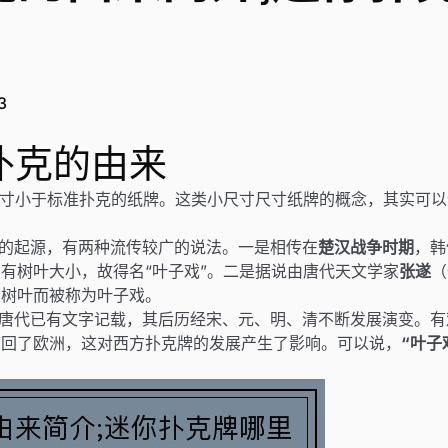
3
扑克的由来
尺寸小于标准扑克的纸牌。这类小尺寸尺寸纸牌的概念，其实可
的起源，有两种流传较广的说法。一是相传在
楚汉战争时期
，韩
有树叶大小，故得名“叶子戏”。二是据说由唐代天文学家
张遂
（
如树叶而被称为叶子戏。
唐代已有文字记载，其后历经宋、元、明、清不断发展演变。有
带回了欧洲，这对西方扑克牌的发展产生了影响。可以说，
“叶子