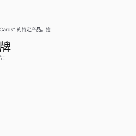
 Cards” 的特定产品。搜
克牌
片：