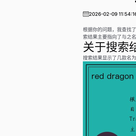
2026-02-09 11:54:1
根据你的问题，我查找了相关资
索结果主要指向了与之
关于搜索结果
搜索结果显示了几款名为“Re